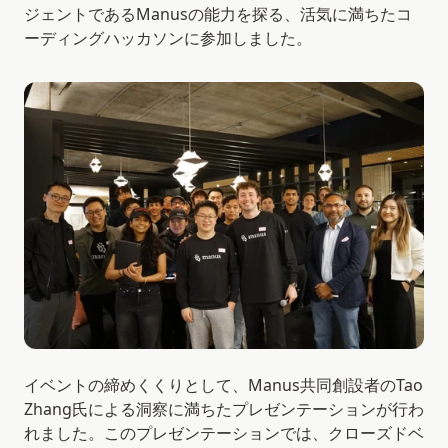
ジェントであるManusの能力を探る、活気に満ちたコ
ーディングハッカソンに参加しました。
イベントの締めくくりとして、Manus共同創設者のTao 
Zhang氏による洞察に満ちたプレゼンテーションが行わ
れました。このプレゼンテーションでは、クローズドベ