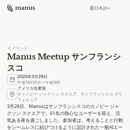
Select Language
日本語
イベント
Manus Meetup サンフランシ
スコ
2025年3月26日
午後5時30分〜午後9時
アメリカ合衆国
キャノピー ジャクソン スクエア、サンフランシスコ カリ
フォルニア
3月26日、Manusはサンフランシスコのカノピー ジャ
クソン スクエアで、61名の熱心なユーザーを迎え、活
気ある夜を過ごしました。参加者は、考えることと行動
をシームレスに結びつけるように設計された一般AIエー